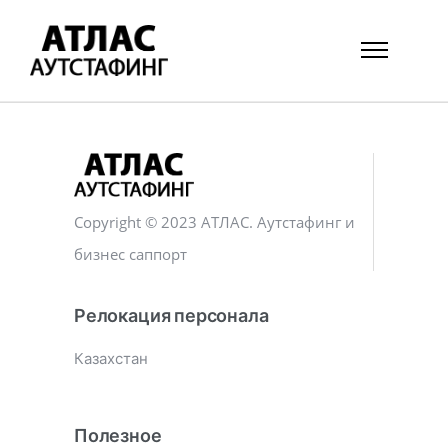
Copyright © 2023 АТЛАС. Аутстафинг и
бизнес саппорт
Релокация персонала
Казахстан
Полезное